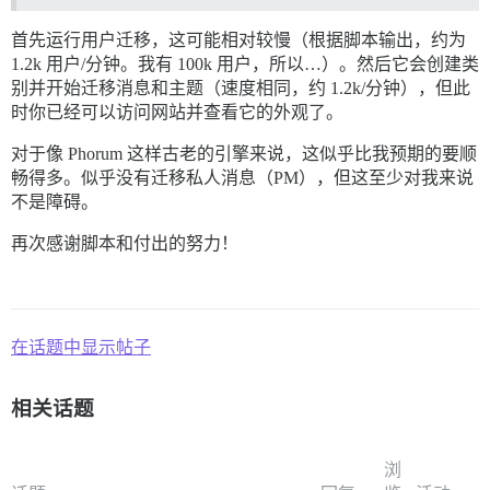
首先运行用户迁移，这可能相对较慢（根据脚本输出，约为
1.2k 用户/分钟。我有 100k 用户，所以…）。然后它会创建类
别并开始迁移消息和主题（速度相同，约 1.2k/分钟），但此
时你已经可以访问网站并查看它的外观了。
对于像 Phorum 这样古老的引擎来说，这似乎比我预期的要顺
畅得多。似乎没有迁移私人消息（PM），但这至少对我来说
不是障碍。
再次感谢脚本和付出的努力！
在话题中显示帖子
相关话题
浏