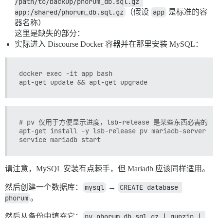
/path/to/backup/phorum_db.sql.gz 
app:/shared/phorum_db.sql.gz
（假设
app
是标准的容
器名称）
这里是缺失的部分：
实际进入 Discourse Docker 容器并在那里安装 MySQL：
docker exec -it app bash

# pv 仅用于方便显示进度，lsb-release 是某些东西必需的

apt-get install -y lsb-release pv mariadb-server ma
请注意，MySQL 安装有点棘手，但 Mariadb 应该同样适用。
然后创建一个数据库：
mysql
→
CREATE database 
phorum
。
然后从备份中填充它：
pv phorum_db.sql.gz | gunzip | 