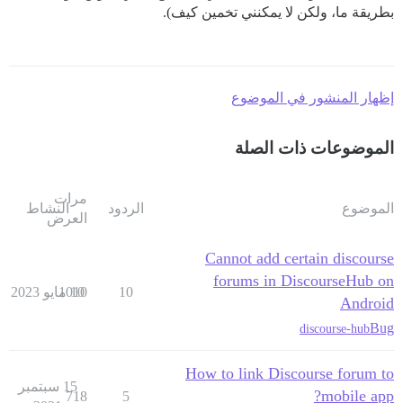
بطريقة ما، ولكن لا يمكنني تخمين كيف).
إظهار المنشور في الموضوع
الموضوعات ذات الصلة
مرات
الموضوع
الردود
النشاط
العرض
Cannot add certain discourse
forums in DiscourseHub on
10
10 مايو 2023
1010
Android
Bug
discourse-hub
How to link Discourse forum to
15 سبتمبر
mobile app?
718
5