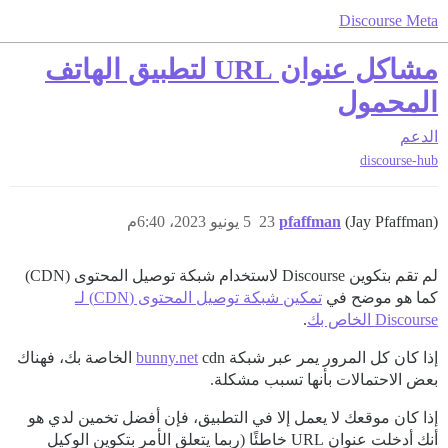
Discourse Meta
مشاكل عنوان URL لتطبيق الهاتف
المحمول
الدعم
discourse-hub
(Jay Pfaffman)
pfaffman
23
5 يونيو 2023، 6:40م
لم تقم بتكوين Discourse لاستخدام شبكة توصيل المحتوى (CDN)
كما هو موضح في
تمكين شبكة توصيل المحتوى (CDN) لـ
Discourse الخاص بك
.
إذا كان كل المرور يمر عبر شبكة
bunny.net
cdn الخاصة بك، فهناك
بعض الاحتمالات بأنها تسبب مشكلة.
إذا كان موقعك لا يعمل إلا في التطبيق، فإن أفضل تخمين لدي هو
أنك أدخلت عنوان URL خاطئًا (ربما يتعلق الأمر بتكوين الوكيل