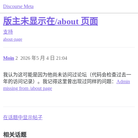
Discourse Meta
版主未显示在/about 页面
支持
about-page
Moin
2
2026 年5 月 4 日 21:04
我认为这可能是因为他尚未访问过论坛（代码会检查过去一
年的访问记录）。我记得这里曾出现过同样的问题：
Admin
missing from /about page
在话题中显示帖子
相关话题