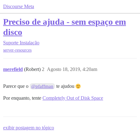
Discourse Meta
Preciso de ajuda - sem espaço em
disco
Suporte
Instalação
server-resources
merefield
(Robert)
2
Agosto 18, 2019, 4:20am
Parece que o
te ajudou
@pfaffman
Por enquanto, tente
Completely Out of Disk Space
exibir postagem no tópico