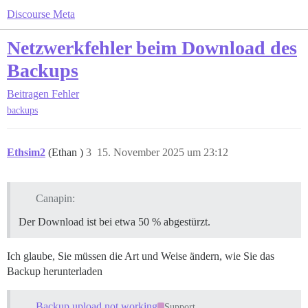
Discourse Meta
Netzwerkfehler beim Download des
Backups
Beitragen
Fehler
backups
Ethsim2
(Ethan )
3
15. November 2025 um 23:12
Canapin:
Der Download ist bei etwa 50 % abgestürzt.
Ich glaube, Sie müssen die Art und Weise ändern, wie Sie das
Backup herunterladen
Backup upload not working
Support