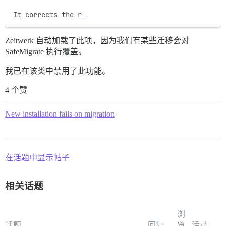
It corrects the r
…
Zeitwerk 自动加载了此项，因为我们有某些迁移会对
SafeMigrate 执行覆盖。
我已在该类中禁用了此功能。
4 个赞
New installation fails on migration
在话题中显示帖子
相关话题
浏
话题
回复
览
活动