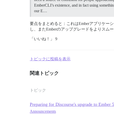
EmberCLI’s existence, and in fact using something
our E…
要点をまとめると：これはEmberアプリケ
し、またEmberのアップグレードをよりス
「いいね！」 9
トピックに投稿を表示
関連トピック
トピック
Preparing for Discourse's upgrade to Ember 
Announcements