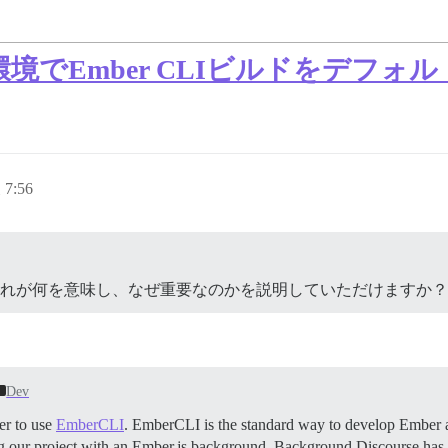
でEmber CLIビルドをデフォ
7:56
、それが何を意味し、なぜ重要なのかを説明していただけますか？
Dev
er to use
EmberCLI
. EmberCLI is the standard way to develop Ember a
g our project with an Ember.js background. Background Discourse has 