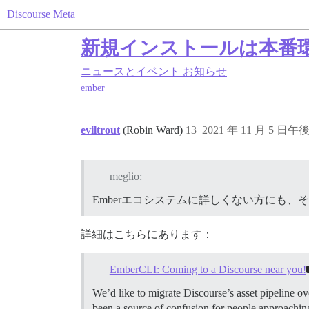
Discourse Meta
新規インストールは本番環境
ニュースとイベント
お知らせ
ember
eviltrout
(Robin Ward)
13
2021 年 11 月 5 日午後 
meglio:
Emberエコシステムに詳しくない方にも
詳細はこちらにあります：
EmberCLI: Coming to a Discourse near you!
We’d like to migrate Discourse’s asset pipeline ov
been a source of confusion for people approachin