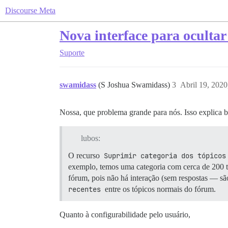
Discourse Meta
Nova interface para ocultar
Suporte
swamidass
(S Joshua Swamidass)
3
Abril 19, 202
Nossa, que problema grande para nós. Isso explica 
lubos:
O recurso
Suprimir categoria dos tópicos
exemplo, temos uma categoria com cerca de 200 tó
fórum, pois não há interação (sem respostas — sã
recentes
entre os tópicos normais do fórum.
Quanto à configurabilidade pelo usuário,