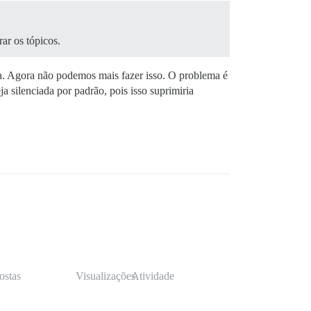
ar os tópicos.
da. Agora não podemos mais fazer isso. O problema é
silenciada por padrão, pois isso suprimiria
ostas
Visualizações
Atividade