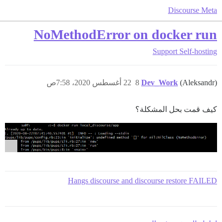
Discourse Meta
NoMethodError on docker run
Support
Self-hosting
(Aleksandr)
Dev_Work
8
22 أغسطس 2020، 7:58ص
كيف قمت بحل المشكلة؟
Hangs discourse and discourse restore FAILED