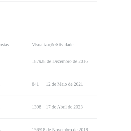
ostas
Visualizações
Atividade
4
1879
28 de Dezembro de 2016
1
841
12 de Maio de 2021
1
1398
17 de Abril de 2023
3
1565
18 de Novembro de 2018