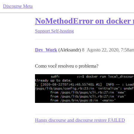
Discourse Meta
NoMethodError on docker 
Support
Self-hosting
Dev_Work
(Aleksandr)
8
Agosto 22, 2020, 7:58a
Como você resolveu o problema?
Hangs discourse and discourse restore FAILED