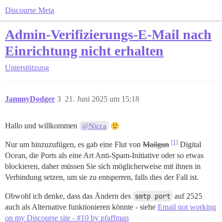
Discourse Meta
Admin-Verifizierungs-E-Mail nach
Einrichtung nicht erhalten
Unterstützung
JammyDodger
3
21. Juni 2025 um 15:18
Hallo und willkommen
@Nicca
[1]
Nur um hinzuzufügen, es gab eine Flut von
Mailgun
Digital
Ocean, die Ports als eine Art Anti-Spam-Initiative oder so etwas
blockieren, daher müssen Sie sich möglicherweise mit ihnen in
Verbindung setzen, um sie zu entsperren, falls dies der Fall ist.
Obwohl ich denke, dass das Ändern des
smtp port
auf 2525
auch als Alternative funktionieren könnte - siehe
Email not working
on my Discourse site - #10 by pfaffman