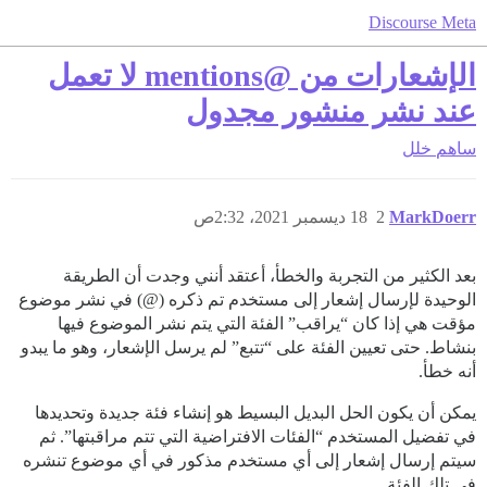
Discourse Meta
الإشعارات من @mentions لا تعمل
عند نشر منشور مجدول
ساهم
خلل
MarkDoerr
2
18 ديسمبر 2021، 2:32ص
بعد الكثير من التجربة والخطأ، أعتقد أنني وجدت أن الطريقة
الوحيدة لإرسال إشعار إلى مستخدم تم ذكره (@) في نشر موضوع
مؤقت هي إذا كان “يراقب” الفئة التي يتم نشر الموضوع فيها
بنشاط. حتى تعيين الفئة على “تتبع” لم يرسل الإشعار، وهو ما يبدو
أنه خطأ.
يمكن أن يكون الحل البديل البسيط هو إنشاء فئة جديدة وتحديدها
في تفضيل المستخدم “الفئات الافتراضية التي تتم مراقبتها”. ثم
سيتم إرسال إشعار إلى أي مستخدم مذكور في أي موضوع تنشره
في تلك الفئة.