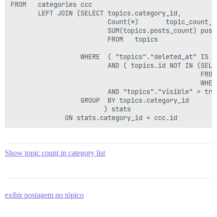
FROM   categories ccc 

       LEFT JOIN (SELECT topics.category_id, 

                         Count(*)       topic_count,

                         SUM(topics.posts_count) post_
                         FROM   topics 

                  WHERE  ( "topics"."deleted_at" IS NU
                         AND ( topics.id NOT IN (SELEC
                                                 FROM 
                                                 WHER
                         AND "topics"."visible" = true
                  GROUP  BY topics.category_id 

                        ) stats 

Show topic count in category list
exibir postagem no tópico