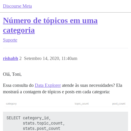
Discourse Meta
Número de tópicos em uma
categoria
Suporte
rishabh
2
Setembro 14, 2020, 11:40am
Olá, Toni,
Essa consulta do
Data Explorer
atende às suas necessidades? Ela
mostrará a contagem de tópicos e posts em cada categoria:
SELECT category_id, 

       stats.topic_count, 

       stats.post_count 
