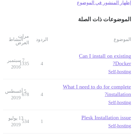
إظهار المنشور في الموضوع
الموضوعات ذات الصلة
مرات
الموضوع
الردود
النشاط
العرض
Can I install on existing
7 سبتمبر
Docker?
1335
4
2016
Self-hosting
What I need to do for complete
5 أغسطس
installation?
678
4
2019
Self-hosting
Plesk Installation issue
13 يوليو
534
1
2019
Self-hosting