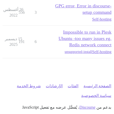
GPG error, Error in discourse-
26 أغسطس
setup command
556
3
2022
Self-hosting
Impossible to run in Plesk
Ubuntu -too many issues eg.
15 ديسمبر
191
6
2025
Redis network connect
Self-hosting
unsupported-install
الصفحة الرئيسية
الفئات
الإرشادات
شروط الخدمة
سياسة الخصوصية
بدعم من
Discourse
، يُفضَّل عرضه مع تفعيل JavaScript