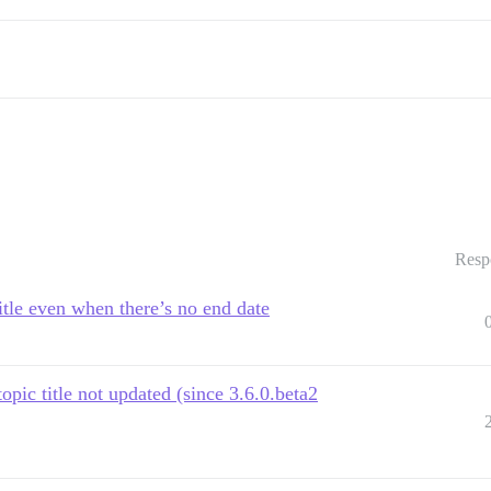
Resp
title even when there’s no end date
opic title not updated (since 3.6.0.beta2