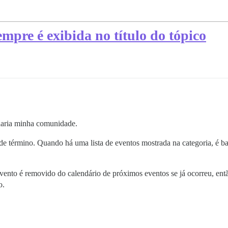
mpre é exibida no título do tópico
daria minha comunidade.
e término. Quando há uma lista de eventos mostrada na categoria, é b
evento é removido do calendário de próximos eventos se já ocorreu, ent
o.