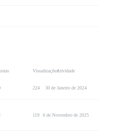
ostas
Visualizações
Atividade
0
224
30 de Janeiro de 2024
2
119
6 de Novembro de 2025