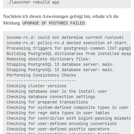
Nachdem ich diesen Anweisungen gefolgt bin, erhalte ich die
Meldung
UPGRADE OF POSTGRES FAILED
:
invoke-rc.d: could not determine current runlevel

invoke-rc.d: policy-rc.d denied execution of start.

Processing triggers for postgresql-common (267.pgdg120
Building PostgreSQL dictionaries from installed myspe
Removing obsolete dictionary files:

Stopping PostgreSQL 13 database server: main.

Stopping PostgreSQL 15 database server: main.

Performing Consistency Checks

-----------------------------

Checking cluster versions                             
Checking database user is the install user            
Checking database connection settings                 
Checking for prepared transactions                    
Checking for system-defined composite types in user ta
Checking for reg* data types in user tables           
Checking for contrib/isn with bigint-passing mismatch 
Checking for user-defined encoding conversions        
Checking for user-defined postfix operators           