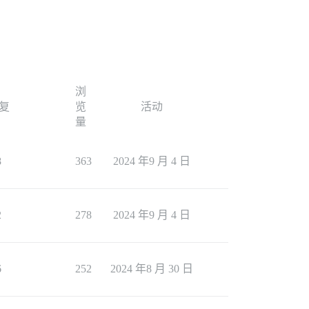
浏
复
览
活动
量
8
363
2024 年9 月 4 日
2
278
2024 年9 月 4 日
6
252
2024 年8 月 30 日