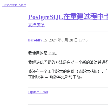
Discourse Meta
PostgreSQL在重建过程中
支持
安装
haroldfy
15
2024 年8 月 28 日 17:40
我使用的是 Intel。
我解决此问题的方法是启动一个新的液滴并进
我还有一个工作版本的备份（该版本稍旧），
在旧版本 → 新版本更新时中断。
Update Error