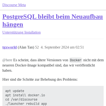
Discourse Meta
PostgreSQL bleibt beim Neuaufbau
hängen
Unterstützung
Installation
tgxworld
(Alan Tan)
52
4. September 2024 um 02:51
@here
Es scheint, dass ältere Versionen von
Docker
nicht mit dem
neueren Docker-Image kompatibel sind, das wir veröffentlicht
haben.
Hier sind die Schritte zur Behebung des Problems:
apt update 

apt install docker.io

cd /var/discourse
