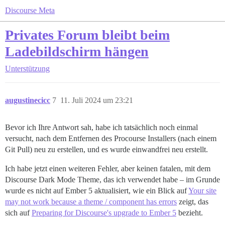
Discourse Meta
Privates Forum bleibt beim
Ladebildschirm hängen
Unterstützung
augustinecicc
7
11. Juli 2024 um 23:21
Bevor ich Ihre Antwort sah, habe ich tatsächlich noch einmal
versucht, nach dem Entfernen des Procourse Installers (nach einem
Git Pull) neu zu erstellen, und es wurde einwandfrei neu erstellt.
Ich habe jetzt einen weiteren Fehler, aber keinen fatalen, mit dem
Discourse Dark Mode Theme, das ich verwendet habe – im Grunde
wurde es nicht auf Ember 5 aktualisiert, wie ein Blick auf
Your site
may not work because a theme / component has errors
zeigt, das
sich auf
Preparing for Discourse's upgrade to Ember 5
bezieht.