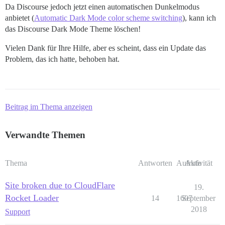
Da Discourse jedoch jetzt einen automatischen Dunkelmodus
anbietet (
Automatic Dark Mode color scheme switching
), kann ich
das Discourse Dark Mode Theme löschen!
Vielen Dank für Ihre Hilfe, aber es scheint, dass ein Update das
Problem, das ich hatte, behoben hat.
Beitrag im Thema anzeigen
Verwandte Themen
Thema
Antworten
Aufrufe
Aktivität
Site broken due to CloudFlare
19.
Rocket Loader
14
1607
September
2018
Support