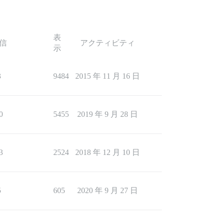
表
信
アクティビティ
示
3
9484
2015 年 11 月 16 日
0
5455
2019 年 9 月 28 日
3
2524
2018 年 12 月 10 日
5
605
2020 年 9 月 27 日