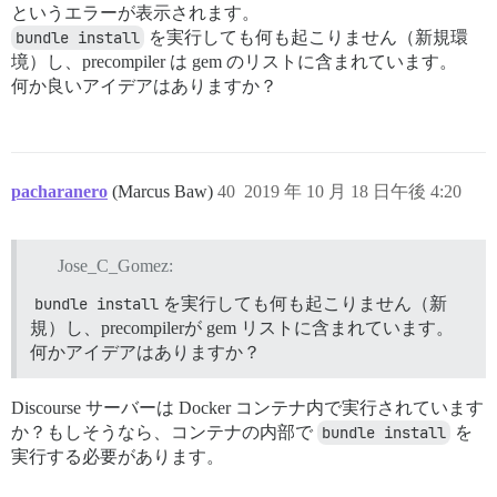
というエラーが表示されます。
bundle install
を実行しても何も起こりません（新規環
境）し、precompiler は gem のリストに含まれています。
何か良いアイデアはありますか？
pacharanero
(Marcus Baw)
40
2019 年 10 月 18 日午後 4:20
Jose_C_Gomez:
bundle install
を実行しても何も起こりません（新
規）し、precompilerが gem リストに含まれています。
何かアイデアはありますか？
Discourse サーバーは Docker コンテナ内で実行されています
か？もしそうなら、コンテナの内部で
bundle install
を
実行する必要があります。