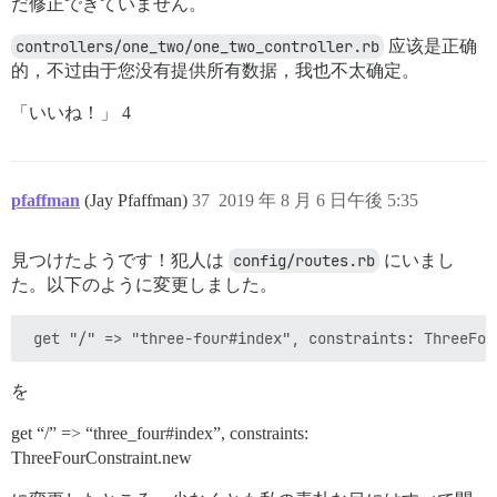
だ修正できていません。
controllers/one_two/one_two_controller.rb
应该是正确
的，不过由于您没有提供所有数据，我也不太确定。
「いいね！」 4
pfaffman
(Jay Pfaffman)
37
2019 年 8 月 6 日午後 5:35
見つけたようです！犯人は
config/routes.rb
にいまし
た。以下のように変更しました。
を
get “/” => “three_four#index”, constraints:
ThreeFourConstraint.new