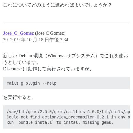
これについてどのように進めればよいでしょうか？
Jose_C_Gomez
(Jose C Gomez)
39
2019 年 10 月 18 日午後 3:34
新しい Debian 環境（Windows サブシステム）でこれを使お
うとしています。
Discourse は動作して実行されていますが、
を実行すると、
/var/lib/gems/2.5.0/gems/railties-6.0.0/lib/rails/app
Could not find actionview_precompiler-0.2.1 in any of 