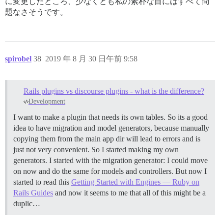
に変更したところ、少なくとも私の素朴な目にはすべて問
題なさそうです。
spirobel
38
2019 年 8 月 30 日午前 9:58
Rails plugins vs discourse plugins - what is the difference?
Development
I want to make a plugin that needs its own tables. So its a good
idea to have migration and model generators, because manually
copying them from the main app dir will lead to errors and is
just not very convenient. So I started making my own
generators. I started with the migration generator: I could move
on now and do the same for models and controllers. But now I
started to read this
Getting Started with Engines — Ruby on
Rails Guides
and now it seems to me that all of this might be a
duplic…