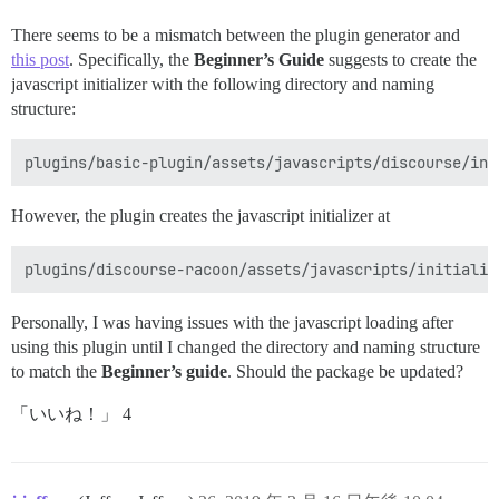
There seems to be a mismatch between the plugin generator and
this post
. Specifically, the
Beginner’s Guide
suggests to create the
javascript initializer with the following directory and naming
structure:
However, the plugin creates the javascript initializer at
Personally, I was having issues with the javascript loading after
using this plugin until I changed the directory and naming structure
to match the
Beginner’s guide
. Should the package be updated?
「いいね！」 4