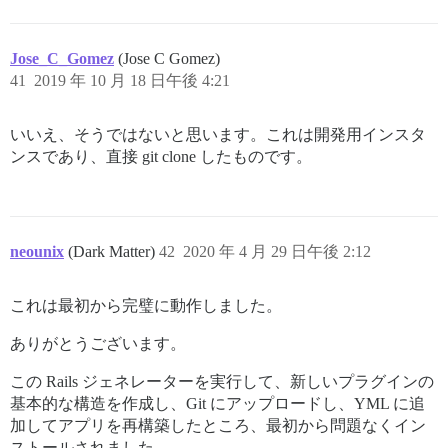
Jose_C_Gomez
(Jose C Gomez)
41
2019 年 10 月 18 日午後 4:21
いいえ、そうではないと思います。これは開発用インスタ
ンスであり、直接 git clone したものです。
neounix
(Dark Matter)
42
2020 年 4 月 29 日午後 2:12
これは最初から完璧に動作しました。
ありがとうございます。
この Rails ジェネレーターを実行して、新しいプラグインの
基本的な構造を作成し、Git にアップロードし、YML に追
加してアプリを再構築したところ、最初から問題なくイン
ストールされました。