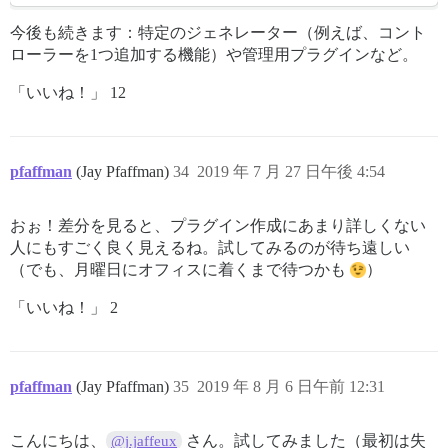
今後も続きます：特定のジェネレーター（例えば、コント
ローラーを1つ追加する機能）や管理用プラグインなど。
「いいね！」 12
pfaffman
(Jay Pfaffman)
34
2019 年 7 月 27 日午後 4:54
おぉ！差分を見ると、プラグイン作成にあまり詳しくない
人にもすごく良く見えるね。試してみるのが待ち遠しい
（でも、月曜日にオフィスに着くまで待つかも
）
「いいね！」 2
pfaffman
(Jay Pfaffman)
35
2019 年 8 月 6 日午前 12:31
こんにちは、
さん。試してみました（最初は失
@j.jaffeux