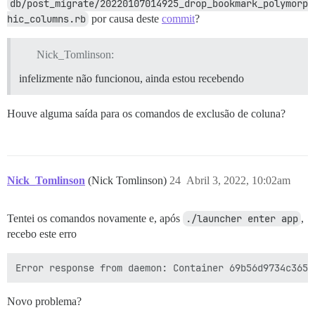
db/post_migrate/20220107014925_drop_bookmark_polymorp
hic_columns.rb
por causa deste
commit
?
Nick_Tomlinson:
infelizmente não funcionou, ainda estou recebendo
Houve alguma saída para os comandos de exclusão de coluna?
Nick_Tomlinson
(Nick Tomlinson)
24
Abril 3, 2022, 10:02am
Tentei os comandos novamente e, após
./launcher enter app
,
recebo este erro
Novo problema?