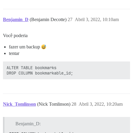
Benjamin_D
(Benjamin Decotte)
27
Abril 3, 2022, 10:10am
Você poderia
fazer um backup
tentar
ALTER TABLE bookmarks

Nick_Tomlinson
(Nick Tomlinson)
28
Abril 3, 2022, 10:20am
Benjamin_D: