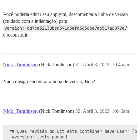
Você poderia editar seu app.yml, descomentar a linha de versão
(cuidado com a indentação) para
version: cd7ce52138bed391d5efc56366e7a6517a6079e7
e reconstruir
Nick_Tomlinson
(Nick Tomlinson)
31
Abril 3, 2022, 10:45am
Não consigo encontrar a linha de versão, Ben?
Nick_Tomlinson
(Nick Tomlinson)
32
Abril 3, 2022, 10:46am
 ## Qual revisão do Git este contêiner deve usar? (pa