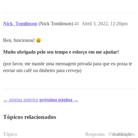
Nick_Tomlinson
(Nick Tomlinson)
41
Abril 3, 2022, 12:20pm
Ben, funcionou!
Muito obrigado pelo seu tempo e esforço em me ajudar!
(por favor, me mande uma mensagem privada para que eu possa te
enviar um café ou dinheiro para cerveja)
← página anterior
próxima página →
Tópicos relacionados
Tópico
Respostas
Visualizações
Atividade