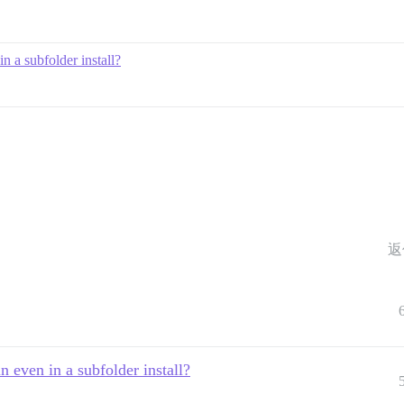
n a subfolder install?
返
n even in a subfolder install?