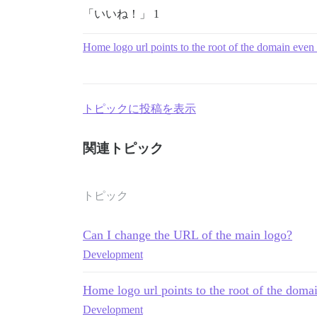
「いいね！」 1
Home logo url points to the root of the domain even i
トピックに投稿を表示
関連トピック
トピック
Can I change the URL of the main logo?
Development
Home logo url points to the root of the domai
Development