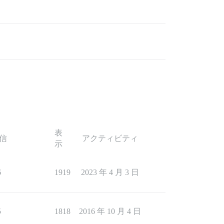
表
信
アクティビティ
示
6
1919
2023 年 4 月 3 日
5
1818
2016 年 10 月 4 日