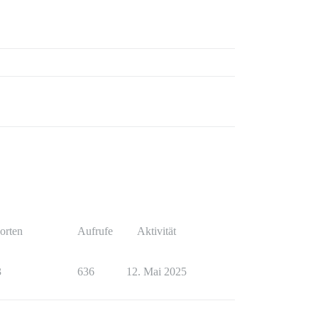
orten
Aufrufe
Aktivität
3
636
12. Mai 2025