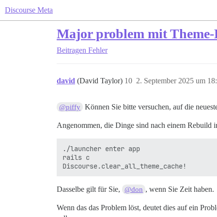
Discourse Meta
Major problem mit Theme
Beitragen
Fehler
david
(David Taylor)
10
2. September 2025 um 18
Können Sie bitte versuchen, auf die neuesten
@piffy
Angenommen, die Dinge sind nach einem Rebuild im
./launcher enter app

rails c

Dasselbe gilt für Sie,
, wenn Sie Zeit haben.
@don
Wenn das das Problem löst, deutet dies auf ein Pro