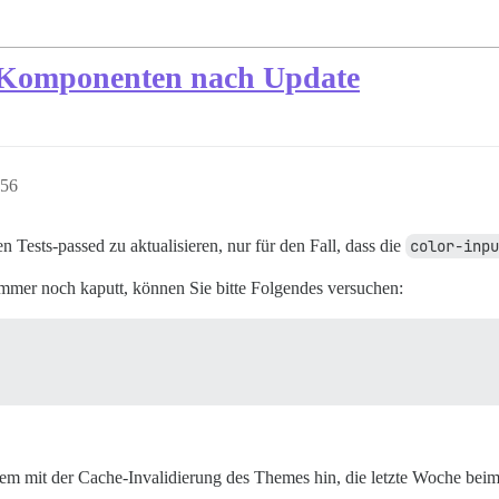
-Komponenten nach Update
:56
 Tests-passed zu aktualisieren, nur für den Fall, dass die
color-inp
mer noch kaputt, können Sie bitte Folgendes versuchen:
blem mit der Cache-Invalidierung des Themes hin, die letzte Woche bei