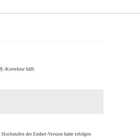
ut
-Korrektur hilft.
m Hochstufen der Ember-Version hätte erfolgen