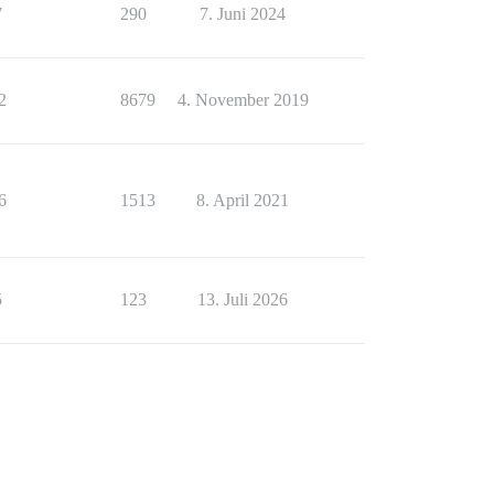
7
290
7. Juni 2024
2
8679
4. November 2019
6
1513
8. April 2021
5
123
13. Juli 2026