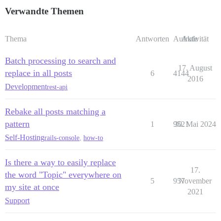
Verwandte Themen
Thema
Antworten
Aufrufe
Aktivität
Batch processing to search and
17. August
replace in all posts
6
4144
2016
Development
rest-api
Rebake all posts matching a
pattern
1
9521
30. Mai 2024
Self-Hosting
rails-console
,
how-to
Is there a way to easily replace
17.
the word "Topic" everywhere on
5
957
November
my site at once
2021
Support