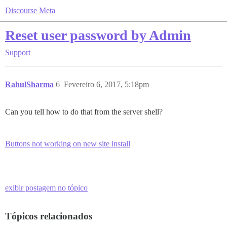
Discourse Meta
Reset user password by Admin
Support
RahulSharma
6
Fevereiro 6, 2017, 5:18pm
Can you tell how to do that from the server shell?
Buttons not working on new site install
exibir postagem no tópico
Tópicos relacionados