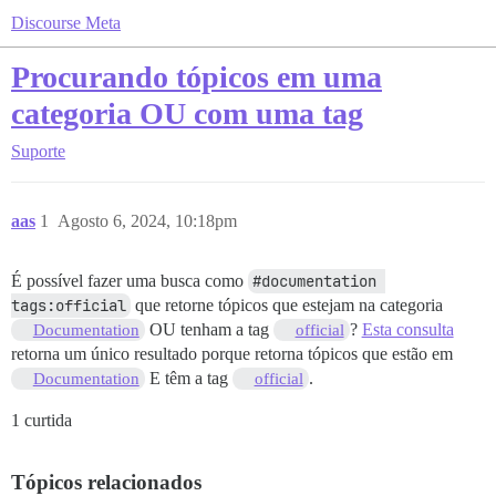
Discourse Meta
Procurando tópicos em uma
categoria OU com uma tag
Suporte
aas
1
Agosto 6, 2024, 10:18pm
É possível fazer uma busca como
#documentation 
tags:official
que retorne tópicos que estejam na categoria
OU tenham a tag
?
Esta consulta
Documentation
official
retorna um único resultado porque retorna tópicos que estão em
E têm a tag
.
Documentation
official
1 curtida
Tópicos relacionados