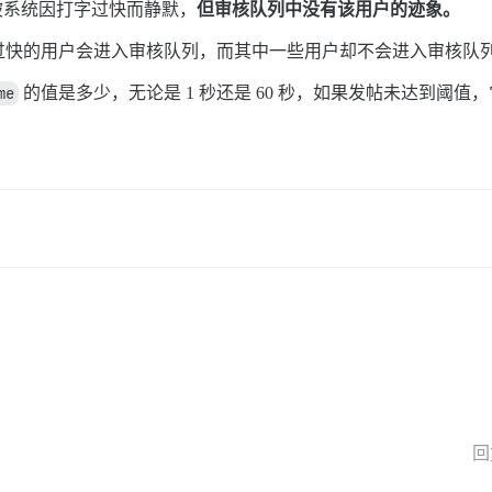
被系统因打字过快而静默，
但审核队列中没有该用户的迹象。
过快的用户会进入审核队列，而其中一些用户却不会进入审核队
me
的值是多少，无论是 1 秒还是 60 秒，如果发帖未达到阈
回