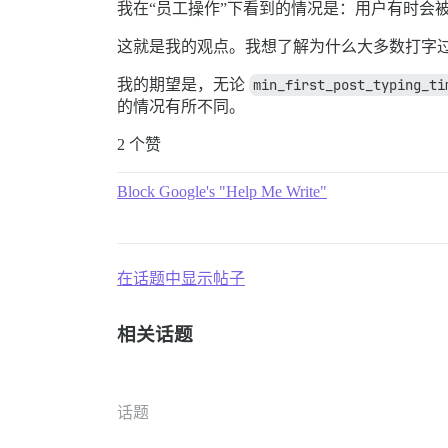
我在“员工操作”下看到的情况是：用户有时会
这就是我的观点。我想了解为什么大多数打字
我的期望是，无论
min_first_post_typing_ti
的情况有所不同。
2 个赞
Block Google's "Help Me Write"
在话题中显示帖子
相关话题
话题