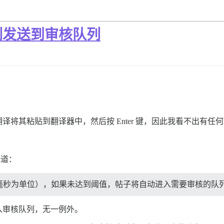
例发送到审核队列
将其粘贴到翻译器中，然后按 Enter 键，因此我看不出有任
释道：
毫秒为单位），如果未达到阈值，帖子将自动进入需要审核的队
入审核队列，无一例外。