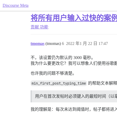
Discourse Meta
将所有用户输入过快的案
贡献
功能
tmomas
(tmomas)
6
2022 年1 月 22 日 17:47
不，该设置仍为默认的 3000 毫秒。
我为什么要更改它？我可以想象人们使用谷歌翻译
也许我的问题不够清楚。
min_first_post_typing_time
的帮助文本解
用户在首次发帖时必须键入的最短时间（以
我的理解是：每次未达到阈值时，帖子都将进