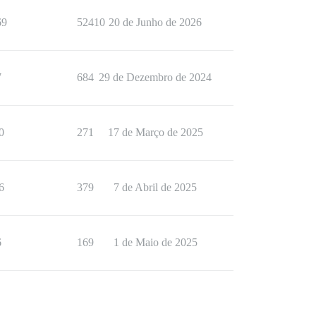
69
52410
20 de Junho de 2026
7
684
29 de Dezembro de 2024
0
271
17 de Março de 2025
6
379
7 de Abril de 2025
6
169
1 de Maio de 2025