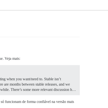
e. Veja mais:
ating when you want/need to. Stable isn’t
ere are months between stable releases, and we
e a while. There’s some more relevant discussion h…
 só funcionam de forma confiável na versão mais