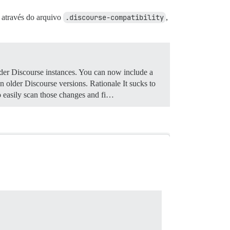
o através do arquivo
.discourse-compatibility
,
older Discourse instances. You can now include a
 on older Discourse versions.
Rationale It sucks to
o easily scan those changes and fi…