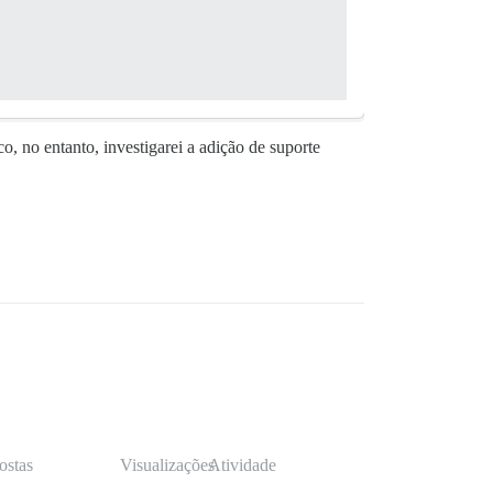
o, no entanto, investigarei a adição de suporte
ostas
Visualizações
Atividade