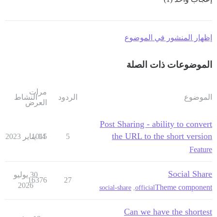
إظهار المنشور في الموضوع
الموضوعات ذات الصلة
مرات
الموضوع
الردود
النشاط
العرض
Post Sharing - ability to convert
the URL to the short version
5
14 يناير 2023
1015
Feature
Social Share
30 يوليو
16376
27
2026
Theme component
social-share
,
official
Can we have the shortest