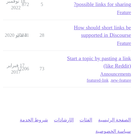
18 نوفمبر
possible links for sharing?
872
5
2022
Feature
How should short links be
supported in Discourse
28
3 مايو 2020
10841
Feature
Start a topic by pasting a link
(like Reddit)
17 فبراير
12206
73
2017
Announcements
featured-link
,
new-feature
الصفحة الرئيسية
الفئات
الإرشادات
شروط الخدمة
سياسة الخصوصية