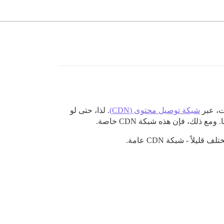
شبكة توصيل محتوى (CDN)
. لذا، حتى لو
ليلاً - شبكة CDN عامة.