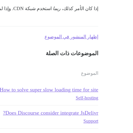
إذا كان الأمر كذلك،
ربما
استخدم شبكة CDN. وإذا لم يكن كذلك، فاحتفظ بالأمر بسيطًا وأضفها ببساطة في
إظهار المنشور في الموضوع
الموضوعات ذات الصلة
الموضوع
How to solve super slow loading time for site?
Self-hosting
Does Discourse consider integrate JsDelivr?
Support