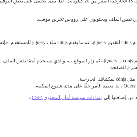
أيضًا، فيما يتعلق بالنطاق الترددي، فإن معظم مكتبات JS الخارجية أصغر من 20 كي
تستخدم العديد من المواقع jQuery، وكثير 
أسرع للصفحة.
خارجية.
.
إعدادات سياسة أمان المحتوى (CSP)
.