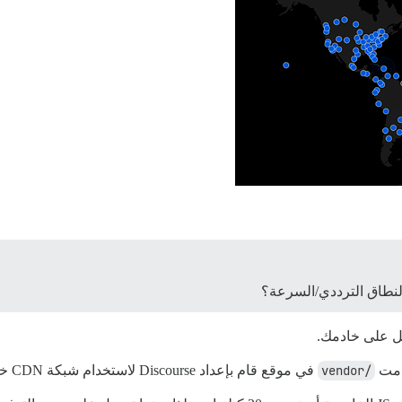
نطاق الترددي/السرعة؟
ل على خادمك.
خدمت
/vendor
في موقع قام بإعداد Discourse لاستخدام شبكة CDN خاصة.