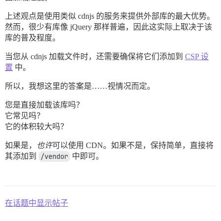
上述观点是使用类似 cdnjs 的服务来提供外部库的最大优势。
然而，很少有库像 jQuery 那样普遍，因此这实际上取决于该
库的普及程度。
当您从 cdnjs 加载文件时，还需要确保将它们添加到
CSP 设
置
中。
所以，我想这里的答案是……视情况而定。
您是直接加载该库吗？
它常见吗？
它的体积较大吗？
如果是，
也许
可以使用 CDN。如果不是，保持简单，直接将
其添加到
/vendor
中即可。
在话题中显示帖子