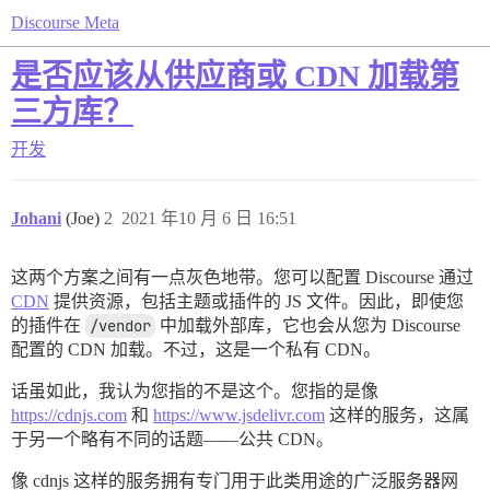
Discourse Meta
是否应该从供应商或 CDN 加载第
三方库？
开发
Johani
(Joe)
2
2021 年10 月 6 日 16:51
这两个方案之间有一点灰色地带。您可以配置 Discourse 通过
CDN
提供资源，包括主题或插件的 JS 文件。因此，即使您
的插件在
/vendor
中加载外部库，它也会从您为 Discourse
配置的 CDN 加载。不过，这是一个私有 CDN。
话虽如此，我认为您指的不是这个。您指的是像
https://cdnjs.com
和
https://www.jsdelivr.com
这样的服务，这属
于另一个略有不同的话题——公共 CDN。
像 cdnjs 这样的服务拥有专门用于此类用途的广泛服务器网