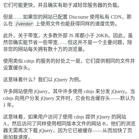
它们可能更快，并且确实有助于减轻您服务器的负载。
但是……如果您的网站已配置 Discourse 使用私有 CDN，那
么在
/vendor
上使用文件也能获得同样的速度优势。
此外，关于带宽，大多数外部 JS 库都小于 20KB。因此，虽
然您确实能节省一些带宽……但这并不是一个主要问题，除
非您的网站每天拥有数十万的浏览量。
使用类似 cdnjs 的服务的好处之一是，它们提供相同的文件并
设置缓存头。
这意味着什么？我们以 jQuery 为例。
许多网站使用 jQuery，其中许多使用 cdnjs 来分发 jQuery。当
cdnjs 向用户分发 jQuery 文件时，它会包含缓存头——默认为
1 年。
这意味着，如果用户访问了使用 cdnjs 提供 jQuery 的网站
A，然后访问了同样使用相同版本文件的网站 B，他们的浏览
器无需再次下载 jQuery，因为它已被缓存——从而加快了页
面加载速度。