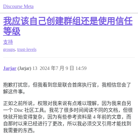
Discourse Meta
我应该自己创建群组还是使用信任
等级
支持
,
groups
trust-levels
Jarjar
(Jarjar)
13
2024 年7 月 9 日 14:59
抱歉打扰您，但我看到您是联合首席执行官，我相信您会了
解这件事。
正如之前所说，权限对我来说有点难以理解，因为我来自另
一个 Disc 社区工具。我花了很多时间阅读不同的文档，但很
快就开始变得复杂，因为有些参考资料是 4 年前的文章，而
自那时以来已经进行了更改，所以我必须交叉引用才能找到
我需要的东西。