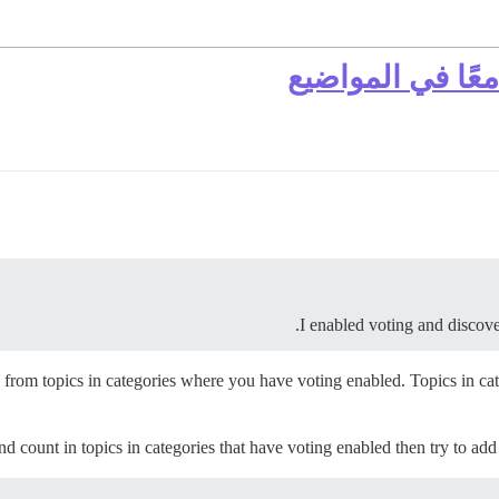
عًا في المواضيع
I enabled voting and discover
d from topics in categories where you have voting enabled. Topics in c
n and count in topics in categories that have voting enabled then try to 