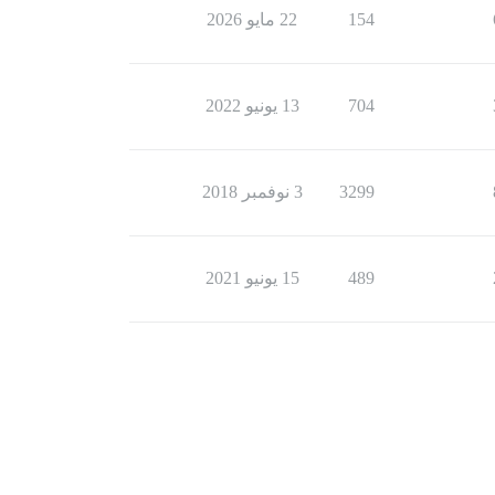
154
22 مايو 2026
704
13 يونيو 2022
3299
3 نوفمبر 2018
489
15 يونيو 2021