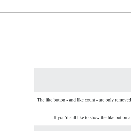
The like button - and like count - are only remove
If you’d still like to show the like butto