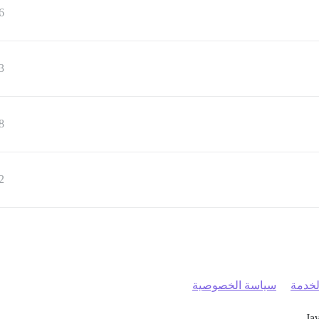
6
3
8
2
خدمة
سياسة الخصوصية