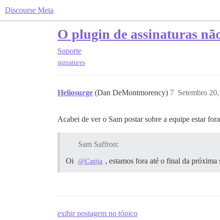
Discourse Meta
O plugin de assinaturas nã
Suporte
signatures
Heliosurge
(Dan DeMontmorency)
7
Setembro 20,
Acabei de ver o Sam postar sobre a equipe estar for
Sam Saffron:
Oi
, estamos fora até o final da próxim
@Catija
exibir postagem no tópico