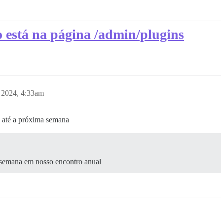
o está na página /admin/plugins
 2024, 4:33am
a até a próxima semana
a semana em nosso encontro anual