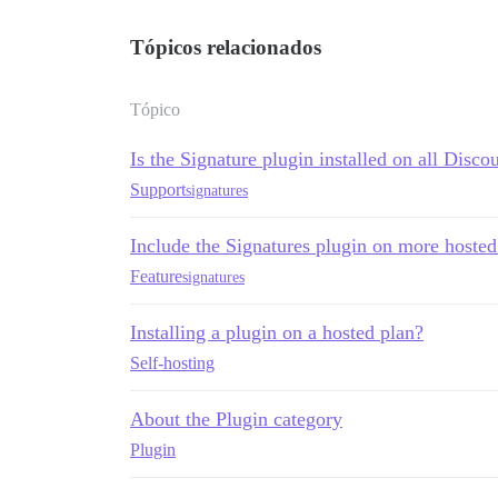
Tópicos relacionados
Tópico
Is the Signature plugin installed on all Disco
Support
signatures
Include the Signatures plugin on more hosted
Feature
signatures
Installing a plugin on a hosted plan?
Self-hosting
About the Plugin category
Plugin