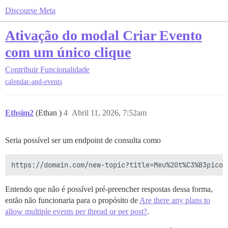
Discourse Meta
Ativação do modal Criar Evento
com um único clique
Contribuir
Funcionalidade
calendar-and-events
Ethsim2
(Ethan )
4
Abril 11, 2026, 7:52am
Seria possível ser um endpoint de consulta como
Entendo que não é possível pré-preencher respostas dessa forma,
então não funcionaria para o propósito de
Are there any plans to
allow multiple events per thread or per post?
.