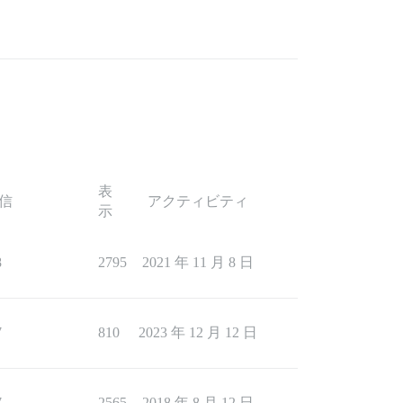
表
信
アクティビティ
示
8
2795
2021 年 11 月 8 日
7
810
2023 年 12 月 12 日
7
2565
2018 年 8 月 12 日