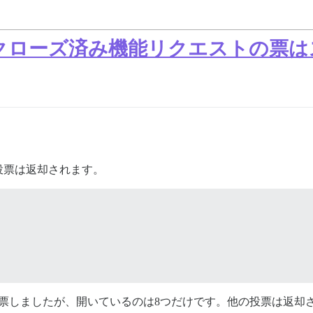
クローズ済み機能リクエストの票は
投票は返却されます。
投票しましたが、開いているのは8つだけです。他の投票は返却