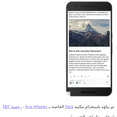
تم بناؤه باستخدام مكتبة
Slick
الخاصة بـ
Ken Wheeler
-
رخصة MIT
“مجاني مثل لحم الخنزير”