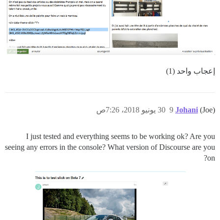
إعجاب واحد (1)
(Joe)
Johani
9
30 يونيو 2018، 7:26ص
I just tested and everything seems to be working ok? Are you
seeing any errors in the console? What version of Discourse are you
on?