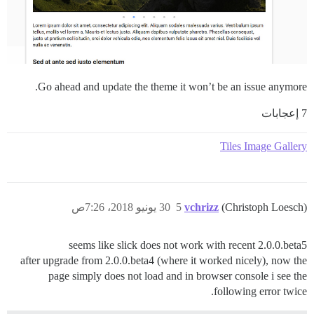
Go ahead and update the theme it won’t be an issue anymore.
7 إعجابات
Tiles Image Gallery
(Christoph Loesch)
vchrizz
5
30 يونيو 2018، 7:26ص
seems like slick does not work with recent 2.0.0.beta5
after upgrade from 2.0.0.beta4 (where it worked nicely), now the
page simply does not load and in browser console i see the
following error twice.