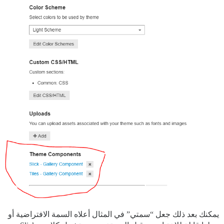
يمكنك بعد ذلك جعل “سمتي” في المثال أعلاه السمة الافتراضية أو