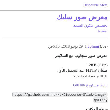
Discourse Meta
معرض صور سليك
تخصيص
مكون السمة
broken
(Joe)
Johani
1
29 يونيو 2018، 6:15ص
معرض صور متجاوب مع السلايدر
12KB
(Gzip)
طلبان HTTP
عند التحميل الأول
IE 11+ والمتصفحات الحديثة
رابط مستودع GitHub
https://github.com/hnb-ku/Discourse-Slick-image-
gallery
سطح المكتب