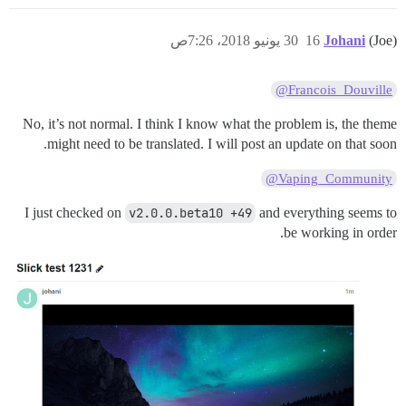
(Joe)
Johani
16
30 يونيو 2018، 7:26ص
@Francois_Douville
No, it’s not normal. I think I know what the problem is, the theme
might need to be translated. I will post an update on that soon.
@Vaping_Community
I just checked on
v2.0.0.beta10 +49
and everything seems to
be working in order.