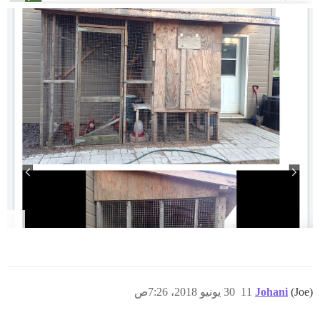
(Joe)
Johani
11
30 يونيو 2018، 7:26ص