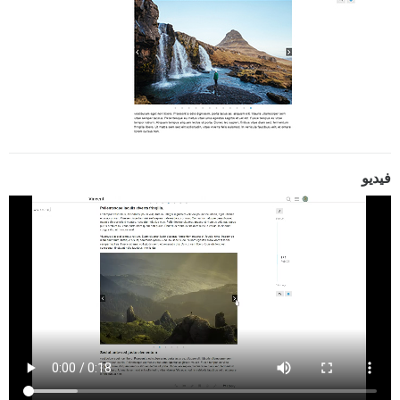
فيديو