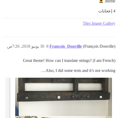
theme.
4 إعجابات
Tiles Image Gallery
(François Douville)
Francois_Douville
8
30 يونيو 2018، 7:26ص
Great theme! How can I translate strings? (I am French)
Also, I did some tests and it’s not working…