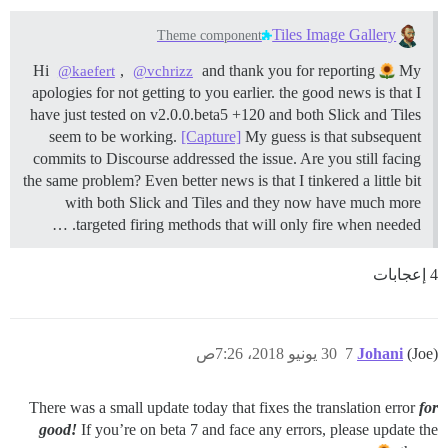
Tiles Image Gallery
Theme component
Hi
,
and thank you for reporting
My
@kaefert
@vchrizz
apologies for not getting to you earlier. the good news is that I
have just tested on v2.0.0.beta5 +120 and both Slick and Tiles
seem to be working.
[Capture]
My guess is that subsequent
commits to Discourse addressed the issue. Are you still facing
the same problem? Even better news is that I tinkered a little bit
with both Slick and Tiles and they now have much more
targeted firing methods that will only fire when needed. …
4 إعجابات
(Joe)
Johani
7
30 يونيو 2018، 7:26ص
There was a small update today that fixes the translation error
for
good!
If you’re on beta 7 and face any errors, please update the