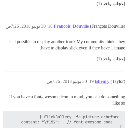
إعجاب واحد (1)
(François Douville)
Francois_Douville
18
30 يونيو 2018، 7:26ص
Is it possible to display another icon? My community thinks they
have to display slick even if they have 1 image.
إعجاب واحد (1)
(Taylor)
tshenry
19
30 يونيو 2018، 7:26ص
If you have a font-awesome icon in mind, you can do something
like so:
}
