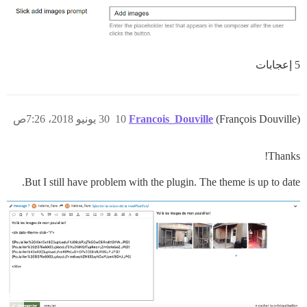
5 إعجابات
(François Douville)
Francois_Douville
10
30 يونيو 2018، 7:26ص
Thanks!
But I still have problem with the plugin. The theme is up to date.