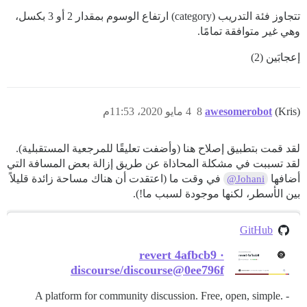
تتجاوز فئة التدريب (category) ارتفاع الوسوم بمقدار 2 أو 3 بكسل،
وهي غير متوافقة تمامًا.
إعجابَين (2)
(Kris)
awesomerobot
8
4 مايو 2020، 11:53م
لقد قمت بتطبيق إصلاح هنا (وأضفت تعليقًا للمرجعية المستقبلية).
لقد تسببت في مشكلة المحاذاة عن طريق إزالة بعض المسافة التي
أضافها
في وقت ما (اعتقدت أن هناك مساحة زائدة قليلاً
@Johani
بين الأسطر، لكنها موجودة لسبب ما!).
GitHub
revert 4afbcb9 ·
discourse/discourse@0ee796f
A platform for community discussion. Free, open, simple. -