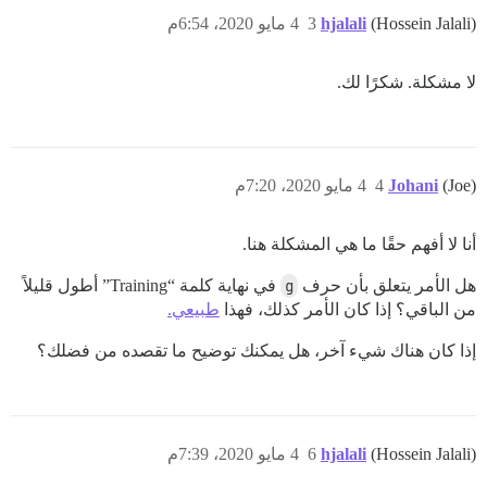
(Hossein Jalali)
hjalali
3
4 مايو 2020، 6:54م
لا مشكلة. شكرًا لك.
(Joe)
Johani
4
4 مايو 2020، 7:20م
أنا لا أفهم حقًا ما هي المشكلة هنا.
هل الأمر يتعلق بأن حرف
g
في نهاية كلمة “Training” أطول قليلاً
من الباقي؟ إذا كان الأمر كذلك، فهذا
طبيعي.
إذا كان هناك شيء آخر، هل يمكنك توضيح ما تقصده من فضلك؟
(Hossein Jalali)
hjalali
6
4 مايو 2020، 7:39م