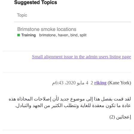
Small alignment issue in the admin users listing page
(Kane York)
riking
2
4 مايو 2020، 6:43م
لقد قمت بفصل هذا إلى موضوع جديد لأن إصلاحات المحاذاة هذه
عادة ما تكون معقدة للغاية وتتطلب الكثير من الجهد والتبادل.
إعجابَين (2)