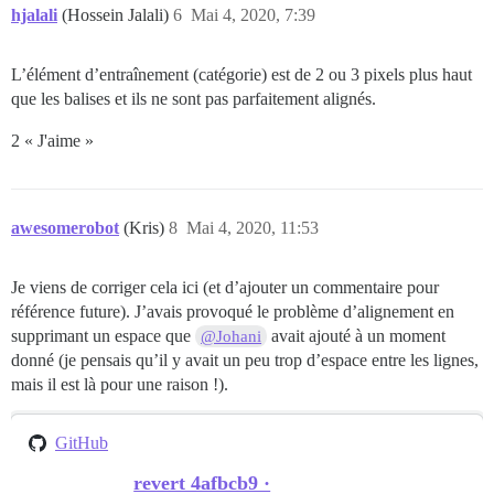
hjalali
(Hossein Jalali)
6
Mai 4, 2020, 7:39
L’élément d’entraînement (catégorie) est de 2 ou 3 pixels plus haut
que les balises et ils ne sont pas parfaitement alignés.
2 « J'aime »
awesomerobot
(Kris)
8
Mai 4, 2020, 11:53
Je viens de corriger cela ici (et d’ajouter un commentaire pour
référence future). J’avais provoqué le problème d’alignement en
supprimant un espace que
avait ajouté à un moment
@Johani
donné (je pensais qu’il y avait un peu trop d’espace entre les lignes,
mais il est là pour une raison !).
GitHub
revert 4afbcb9 ·