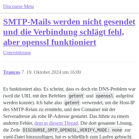
Discourse Meta
SMTP-Mails werden nicht gesendet
und die Verbindung schlägt fehl,
aber openssl funktioniert
Unterstützung
Trancos
7
19. Oktober 2024 um 16:00
Es funktioniert also. Es scheint, dass es doch ein DNS-Problem war
(weil die URL mit den Befehlen
getent
und
openssl
aufgelöst
werden konnte). Ich habe also
getent
verwendet, um die Host-IP
des SMTP-Relais zu ermitteln, und den Container mit der
Serveradresse als rohe IP-Adresse gestartet. Das führte zu einem
anderen Fehler,
dem in diesem Thread
. Die dort genannte Lösung,
die Zeile
DISCOURSE_SMTP_OPENSSL_VERIFY_MODE: none
zur
yaml-Datei hinzuzufügen, hat es schließlich zum Laufen gebracht.