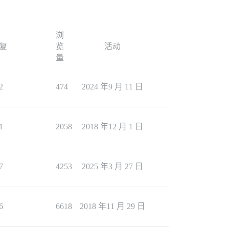
浏
复
览
活动
量
2
474
2024 年9 月 11 日
1
2058
2018 年12 月 1 日
7
4253
2025 年3 月 27 日
6
6618
2018 年11 月 29 日