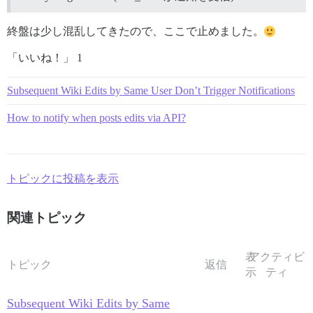
終盤は少し混乱してきたので、ここで止めました。
「いいね！」 1
Subsequent Wiki Edits by Same User Don’t Trigger Notifications
How to notify when posts edits via API?
トピックに投稿を表示
関連トピック
表
アクティビ
トピック
返信
示
ティ
Subsequent Wiki Edits by Same