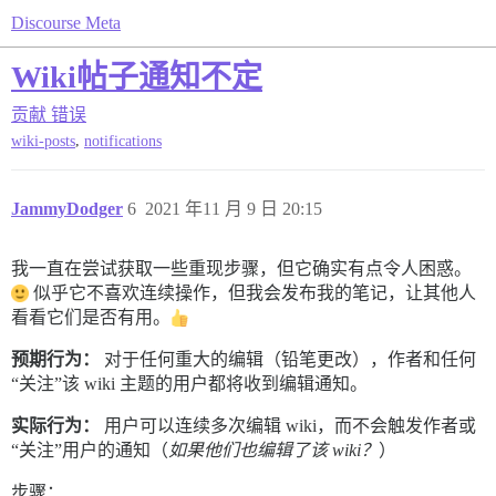
Discourse Meta
Wiki帖子通知不定
贡献
错误
,
wiki-posts
notifications
JammyDodger
6
2021 年11 月 9 日 20:15
我一直在尝试获取一些重现步骤，但它确实有点令人困惑。
似乎它不喜欢连续操作，但我会发布我的笔记，让其他人
看看它们是否有用。
预期行为：
对于任何重大的编辑（铅笔更改），作者和任何
“关注”该 wiki 主题的用户都将收到编辑通知。
实际行为：
用户可以连续多次编辑 wiki，而不会触发作者或
“关注”用户的通知（
如果他们也编辑了该 wiki？
）
步骤：