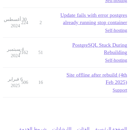
Self-hosting
Update fails with error postgres
30 أغسطس
already running stop container
224
2
2024
Self-hosting
PostgreSQL Stuck During
4 سبتمبر
Rebuilding
2162
51
2024
Self-hosting
Site offline after rebuild (4th
6 فبراير
Feb 2025)
506
16
2025
Support
الصفحة الرئيسية
الفئات
الإرشادات
شروط الخدمة