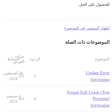
للحصول على الحل.
إظهار المنشور في الموضوع
الموضوعات ذات الصلة
مرات
الموضوع
الردود
النشاط
العرض
Update Error
30 أغسطس
252
6
2024
Self-hosting
Forum Full Crash (Test
4 سبتمبر
Pressing)
363
8
2024
Self-hosting