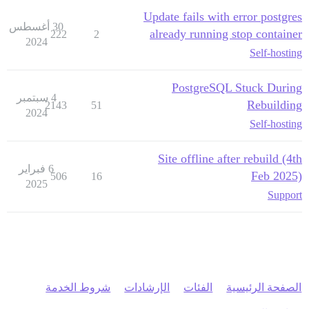
Update fails with error postgres
30 أغسطس
already running stop container
222
2
2024
Self-hosting
PostgreSQL Stuck During
4 سبتمبر
Rebuilding
2143
51
2024
Self-hosting
Site offline after rebuild (4th
6 فبراير
Feb 2025)
506
16
2025
Support
الصفحة الرئيسية
الفئات
الإرشادات
شروط الخدمة