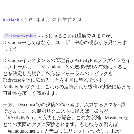
icaria36
3
2025 年 4 月 30 日午前 8:24
おっしゃることは理解できますが、
@awesomerobot
Discourse中心ではなく、ユーザー中心の視点から見てみま
しょう。
Discourseインスタンスの管理者がActivityPubプラグインをイ
ンストールし、「Mastodon」との連携機能を有効にするこ
とを決定した場合、彼らはフォーラムのトピックを
Fediverse全体に広めることを本当に望んでいます。
ActivityPubタグは、これらの連携された投稿が実際に広まる
可能性を著しく高めます。
一方、Discourseでの投稿の作成者は、入力するタグを制御
できます。この機能リクエストに従えば、彼らが
「
#ActivityPub」と入力した場合、この文字列はMastodonな
どでの実際のタグに変換されます。もし彼らが例えば
「
#announcements」カテゴリにリンクしたいが、これが