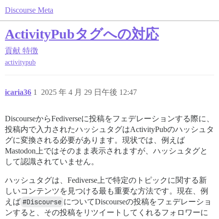
Discourse Meta
ActivityPubタグへの対応
貢献
特徴
activitypub
icaria36
1
2025 年 4 月 29 日午後 12:47
DiscourseからFediverseに投稿をフェデレーションする際に、
投稿内で入力されたハッシュタグはActivityPubのハッシュタ
グに変換される必要があります。現状では、例えば
Mastodon上ではそのまま表示されますが、ハッシュタグと
して認識されていません。
ハッシュタグは、Fediverse上で特定のトピックに関する新
しいコンテンツを見つける最も重要な方法です。現在、例
えば
#Discourse
についてDiscourseの投稿をフェデレーショ
ンすると、その投稿をリツイートしてくれるフォロワーに