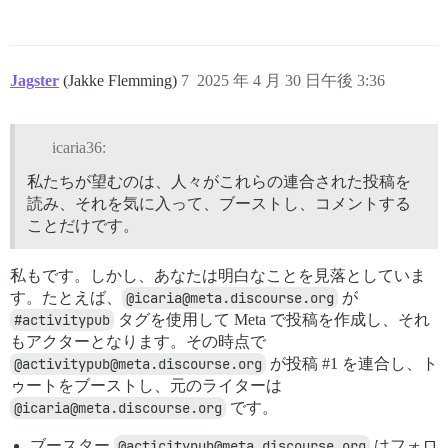
Jagster
(Jakke Flemming)
7
2025 年 4 月 30 日午後 3:36
icaria36:
私たちが望むのは、人々がこれらの連合された投稿を
読み、それを気に入って、ブーストし、コメントする
ことだけです。
私もです。しかし、あなたは明白なことを見落としていま
す。たとえば、
@icaria@meta.discourse.org
が
#activitypub
タグを使用して Meta で投稿を作成し、それ
もアクターとなります。その時点で
@activitypub@meta.discourse.org
が投稿
#1
を連合し、ト
ゥートをブーストし、元のライターは
@icaria@meta.discourse.org
です。
ブースター
@acticitypub@meta.discourse.org
はフォロ