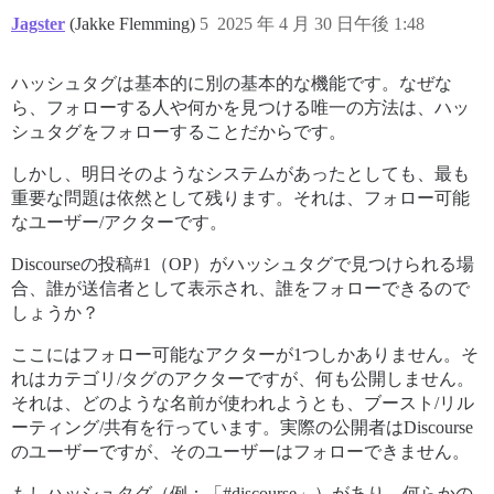
Jagster
(Jakke Flemming)
5
2025 年 4 月 30 日午後 1:48
ハッシュタグは基本的に別の基本的な機能です。なぜな
ら、フォローする人や何かを見つける唯一の方法は、ハッ
シュタグをフォローすることだからです。
しかし、明日そのようなシステムがあったとしても、最も
重要な問題は依然として残ります。それは、フォロー可能
なユーザー/アクターです。
Discourseの投稿#1（OP）がハッシュタグで見つけられる場
合、誰が送信者として表示され、誰をフォローできるので
しょうか？
ここにはフォロー可能なアクターが1つしかありません。そ
れはカテゴリ/タグのアクターですが、何も公開しません。
それは、どのような名前が使われようとも、ブースト/リル
ーティング/共有を行っています。実際の公開者はDiscourse
のユーザーですが、そのユーザーはフォローできません。
もしハッシュタグ（例：「
#discourse」
）があり、何らかの