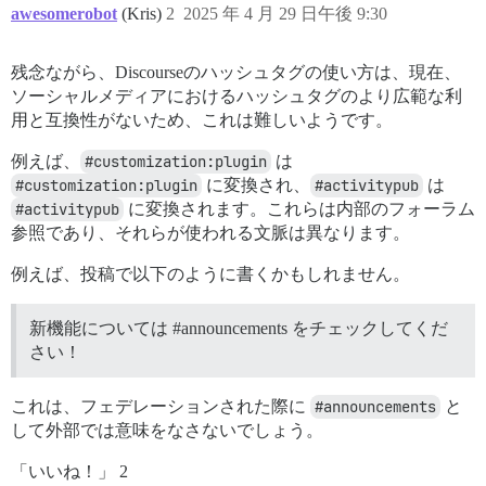
awesomerobot
(Kris)
2
2025 年 4 月 29 日午後 9:30
残念ながら、Discourseのハッシュタグの使い方は、現在、
ソーシャルメディアにおけるハッシュタグのより広範な利
用と互換性がないため、これは難しいようです。
例えば、
#customization:plugin
は
#customization:plugin
に変換され、
#activitypub
は
#activitypub
に変換されます。これらは内部のフォーラム
参照であり、それらが使われる文脈は異なります。
例えば、投稿で以下のように書くかもしれません。
新機能については
#announcements
をチェックしてくだ
さい！
これは、フェデレーションされた際に
#announcements
と
して外部では意味をなさないでしょう。
「いいね！」 2