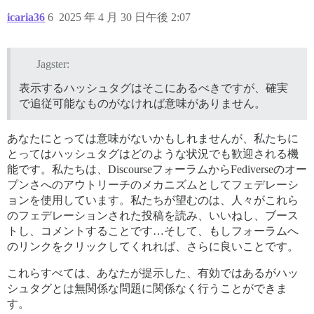
icaria36
6
2025 年 4 月 30 日午後 2:07
Jagster:
表示するハッシュタグはそこにあるべきですが、確実
で追従可能なものがなければ意味がありません。
あなたにとっては意味がないかもしれませんが、私たちに
とってはハッシュタグはどのような状況でも歓迎される機
能です。私たちは、DiscourseフォーラムからFediverseのオー
プンさへのアウトリーチのメカニズムとしてフェデレーシ
ョンを使用しています。私たちが望むのは、人々がこれら
のフェデレーションされた投稿を読み、いいねし、ブース
トし、コメントすることです…そして、もしフォーラムへ
のリンクをクリックしてくれれば、さらに良いことです。
これらすべては、あなたが提示した、有効ではあるがハッ
シュタグとは無関係な問題に関係なく行うことができま
す。