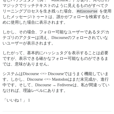
マジックでリッチテキストのように見えるものがすべてク
リーニングプロセスを生き残った場合、
#discourse
を使用
したメッセージ/トゥートは、誰かがフォローを検索するた
めに使用した場合に表示されます。
しかし、その場合、フォロー可能なユーザーであるタグ/カ
テゴリのアクターは消え、Discourseのフォローされていな
いユーザーが表示されます。
したがって、基本的にハッシュタグを表示することは必要
ですが、表示できる確かなフォロー可能なものができるま
では、意味がありません。
システムはDiscourse <=> Discourseではうまく機能していま
す。しかし、Discourse <=> Mastodonはまだ未完成か、進行
中です。そして、Discourse → Fediverseは、私が間違ってい
なければ、理論レベルにあります。
「いいね！」 1