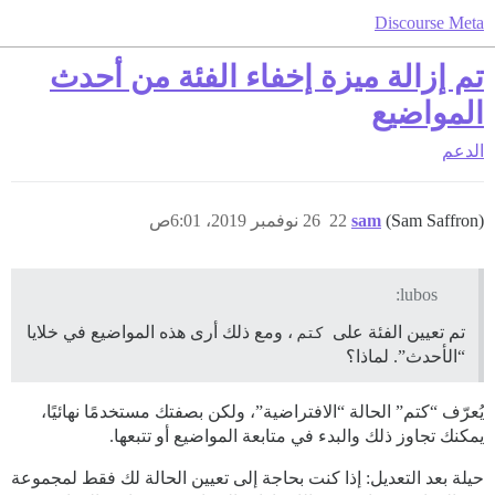
Discourse Meta
تم إزالة ميزة إخفاء الفئة من أحدث
المواضيع
الدعم
(Sam Saffron)
sam
22
26 نوفمبر 2019، 6:01ص
lubos:
تم تعيين الفئة على
كتم
، ومع ذلك أرى هذه المواضيع في خلايا
“الأحدث”. لماذا؟
يُعرّف “كتم” الحالة “الافتراضية”، ولكن بصفتك مستخدمًا نهائيًا،
يمكنك تجاوز ذلك والبدء في متابعة المواضيع أو تتبعها.
حيلة بعد التعديل: إذا كنت بحاجة إلى تعيين الحالة لك فقط لمجموعة