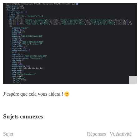
J’espère que cela vous aidera !
Sujets connexes
Sujet
Réponses
Vues
Activité