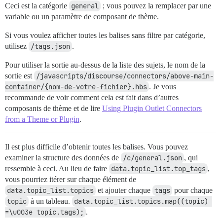
Ceci est la catégorie
general
; vous pouvez la remplacer par une
variable ou un paramètre de composant de thème.
Si vous voulez afficher toutes les balises sans filtre par catégorie,
utilisez
/tags.json
.
Pour utiliser la sortie au-dessus de la liste des sujets, le nom de la
sortie est
/javascripts/discourse/connectors/above-main-
container/{nom-de-votre-fichier}.hbs
. Je vous
recommande de voir comment cela est fait dans d’autres
composants de thème et de lire
Using Plugin Outlet Connectors
from a Theme or Plugin
.
Il est plus difficile d’obtenir toutes les balises. Vous pouvez
examiner la structure des données de
/c/general.json
, qui
ressemble à ceci. Au lieu de faire
data.topic_list.top_tags
,
vous pourriez itérer sur chaque élément de
data.topic_list.topics
et ajouter chaque
tags
pour chaque
topic
à un tableau.
data.topic_list.topics.map((topic) 
=\u003e topic.tags);
.