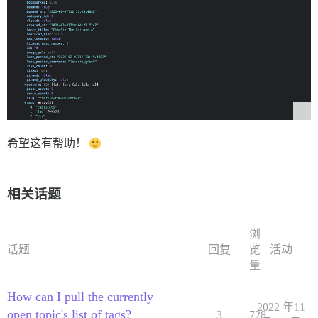
希望这有帮助！
相关话题
浏
话题
回复
览
活动
量
How can I pull the currently
2022 年11
open topic's list of tags?
3
728