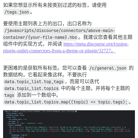
如果您想显示所有未按类别过滤的标签，请使用
/tags.json
。
要使用主题列表上方的出口，出口名称为
/javascripts/discourse/connectors/above-main-
container/{your-file-name}.hbs
。我建议您查看其他主题
组件中的实现方式，并阅读
https://meta.discourse.org/t/using-
plugin-outlet-connectors-from-a-theme-or-plugin/32727。
更困难的是获取所有标签。您可以查看
/c/general.json
的
数据结构，它看起来像这样。不要执行
data.topic_list.top_tags
，而是可以迭代
data.topic_list.topics
中的每个主题，并将每个主题的
tags
添加到一个数组中。
data.topic_list.topics.map((topic) => topic.tags);
。