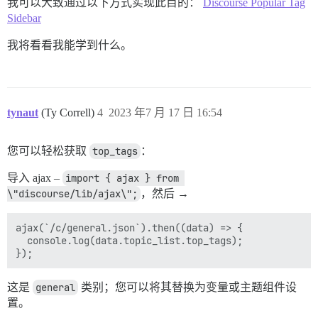
我可以大致通过以下方式实现此目的：
Discourse Popular Tag
Sidebar
我将看看我能学到什么。
tynaut
(Ty Correll)
4
2023 年7 月 17 日 16:54
您可以轻松获取
top_tags
：
导入 ajax –
import { ajax } from 
\"discourse/lib/ajax\";
，然后 →
ajax(`/c/general.json`).then((data) => {

  console.log(data.topic_list.top_tags);

这是
general
类别；您可以将其替换为变量或主题组件设
置。